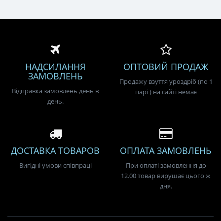
НАДСИЛАННЯ
ОПТОВИЙ ПРОДАЖ
ЗАМОВЛЕНЬ
Продажу взуття уроздріб (по 1
Відправка замовлень день в
парі ) на сайті немає
день.
ДОСТАВКА ТОВАРОВ
ОПЛАТА ЗАМОВЛЕНЬ
Вигідні умови співпраці
При оплаті замовлення до
12.00 товар вирушає цього ж
дня.