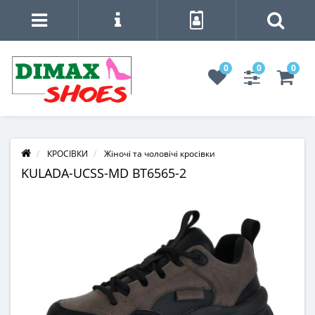
0
0
0
КРОСІВКИ
Жіночі та чоловічі кросівки
KULADA-UCSS-MD BT6565-2