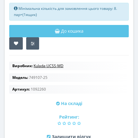
Мінімальна кількість для замовлення цього товару: 8.
пар=(1ящик)
До кошика
Виробник:
Kulada-UCSS-MD
Модель:
749107-25
Артикул:
1092260
На складі
Рейтинг:
Залишити відгук