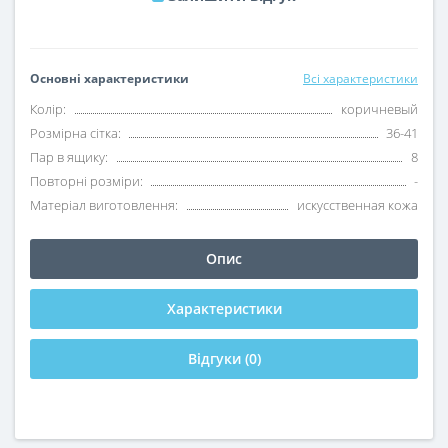
Основні характеристики
Всі характеристики
Колір:
коричневый
Розмірна сітка:
36-41
Пар в ящику:
8
Повторні розміри:
-
Матеріал виготовлення:
искусственная кожа
Опис
Характеристики
Відгуки (0)