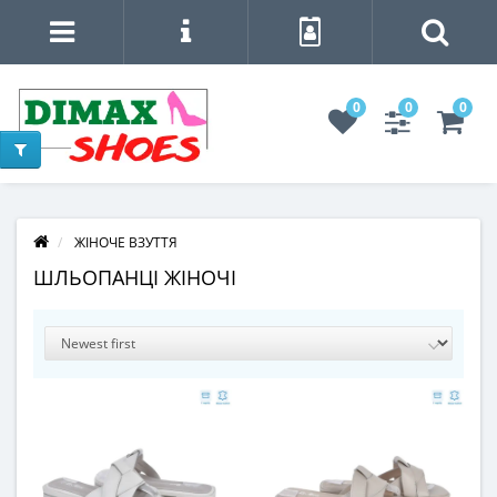
0
0
0
ЖІНОЧЕ ВЗУТТЯ
ШЛЬОПАНЦІ ЖІНОЧІ