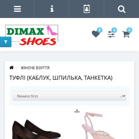
0
0
0
ЖІНОЧЕ ВЗУТТЯ
ТУФЛІ (КАБЛУК, ШПИЛЬКА, ТАНКЕТКА)